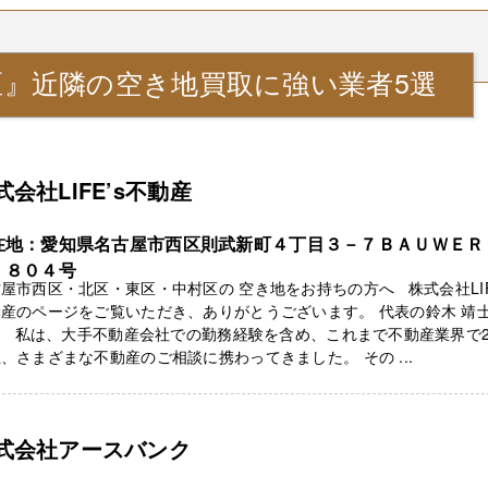
区』近隣の空き地買取に強い業者5選
式会社LIFE’s不動産
在地：愛知県名古屋市西区則武新町４丁目３－７ＢＡＵＷＥＲ
 ８０４号
屋市西区・北区・東区・中村区の 空き地をお持ちの方へ 株式会社LIF
産のページをご覧いただき、ありがとうございます。 代表の鈴木 靖
。 私は、大手不動産会社での勤務経験を含め、これまで不動産業界で2
、さまざまな不動産のご相談に携わってきました。 その ...
式会社アースバンク