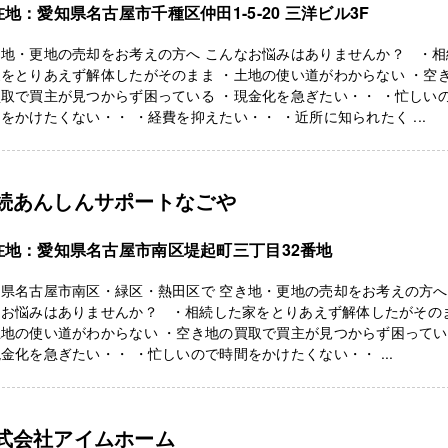
地：愛知県名古屋市千種区仲田1-5-20 三洋ビル3F
き地・更地の売却をお考えの方へ こんなお悩みはありませんか？ ・相
をとりあえず解体したがそのまま ・土地の使い道がわからない ・空
取で買主が見つからず困っている ・現金化を急ぎたい・・ ・忙しい
をかけたくない・・ ・経費を抑えたい・・ ・近所に知られたく ...
続あんしんサポートなごや
在地：愛知県名古屋市南区堤起町三丁目32番地
県名古屋市南区・緑区・熱田区で 空き地・更地の売却をお考えの方へ
なお悩みはありませんか？ ・相続した家をとりあえず解体したがその
土地の使い道がわからない ・空き地の買取で買主が見つからず困って
金化を急ぎたい・・ ・忙しいので時間をかけたくない・・ ...
式会社アイムホーム