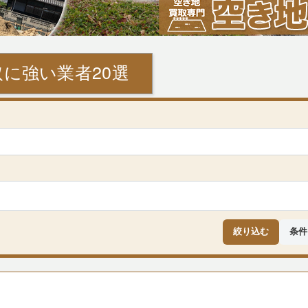
に強い業者20選
絞り込む
条件