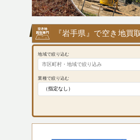
『岩手県』で空き地買取
地域で絞り込む
業種で絞り込む