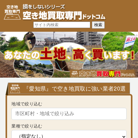
『愛知県』で空き地買取に強い業者20選
地域で絞り込む
業種で絞り込む