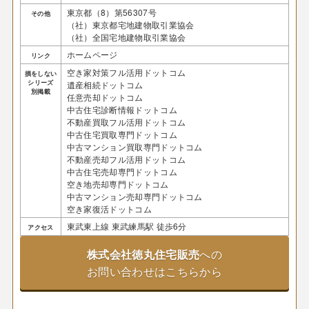
東京都（8）第56307号
その他
（社）東京都宅地建物取引業協会
（社）全国宅地建物取引業協会
ホームページ
リンク
空き家対策フル活用ドットコム
損をしない
シリーズ
遺産相続ドットコム
別掲載
任意売却ドットコム
中古住宅診断情報ドットコム
不動産買取フル活用ドットコム
中古住宅買取専門ドットコム
中古マンション買取専門ドットコム
不動産売却フル活用ドットコム
中古住宅売却専門ドットコム
空き地売却専門ドットコム
中古マンション売却専門ドットコム
空き家復活ドットコム
東武東上線 東武練馬駅 徒歩6分
アクセス
株式会社徳丸住宅販売
への
お問い合わせはこちらから