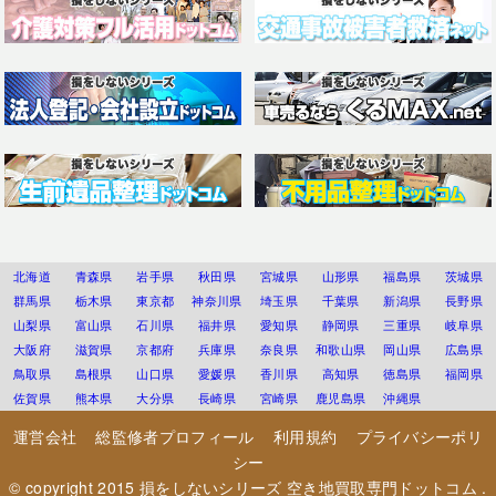
北海道
青森県
岩手県
秋田県
宮城県
山形県
福島県
茨城県
群馬県
栃木県
東京都
神奈川県
埼玉県
千葉県
新潟県
長野県
山梨県
富山県
石川県
福井県
愛知県
静岡県
三重県
岐阜県
大阪府
滋賀県
京都府
兵庫県
奈良県
和歌山県
岡山県
広島県
鳥取県
島根県
山口県
愛媛県
香川県
高知県
徳島県
福岡県
佐賀県
熊本県
大分県
長崎県
宮崎県
鹿児島県
沖縄県
運営会社
総監修者プロフィール
利用規約
プライバシーポリ
シー
© copyright 2015
損をしないシリーズ 空き地買取専門ドットコム
.