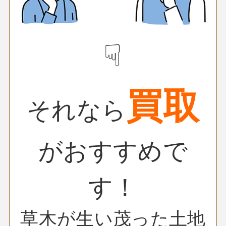
☟
買取
それなら
がおすすめで
す！
草木が生い茂った土地