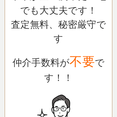
でも大丈夫です！
査定無料、秘密厳守で
す
不要
仲介手数料が
で
す！！