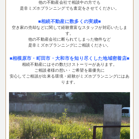
他の不動産会社で相談中の方でも
是非ミズホプランニングでも査定をさせてください。
■相続不動産に数多くの実績■
空き家の売却などに関して経験豊富なスタッフが対応いたしま
す。
他の不動産会社に断られてしまった物件など
是非ミズホプランニングにご相談ください。
■相模原市・町田市・大和市を知り尽くした地域密着店■
相続不動産にはその数だけストーリーがあります。
ご相談者様の想い・ご希望を最優先に
安心してご相談が出来る環境・経験がミズホプランニングにはあ
ります。