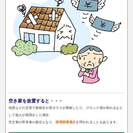
空き家を放置すると・・・
地震などの災害で屋根瓦や窓ガラスが飛散したり、ブロック塀が倒れるなど
して他人が怪我をした場合、
空き家の所有者の責任となり、
を問われることもあります。
損害賠償責任