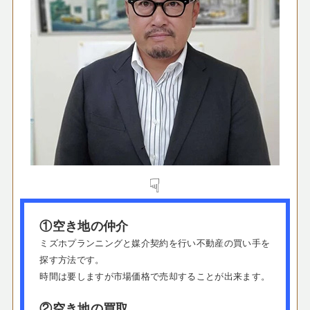
☟
①空き地の仲介
ミズホプランニングと媒介契約を行い不動産の買い手を
探す方法です。
時間は要しますが市場価格で売却することが出来ます。
②空き地の買取