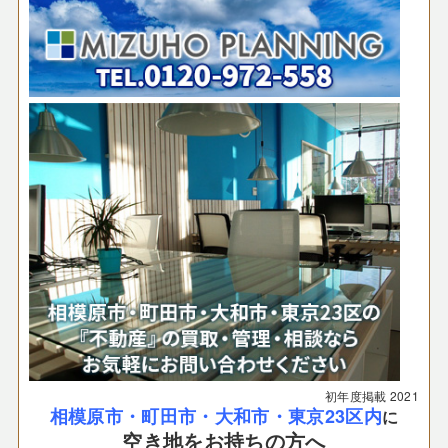
初年度掲載
2021
相模原市・町田市・大和市・東京23区内
に
空き地をお持ちの方へ