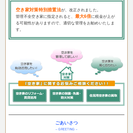
空き家対策特別措置法
が、改正されました。
最大6倍
管理不全空き家に指定されると、
に税金が上が
る可能性がありますので、適切な管理をお勧めいたしま
す。
ごあいさつ
– GREETING –