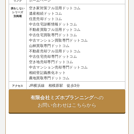
リンク
空き家対策フル活用ドットコム
損をしない
シリーズ
遺産相続ドットコム
別掲載
任意売却ドットコム
中古住宅診断情報ドットコム
不動産買取フル活用ドットコム
中古住宅買取専門ドットコム
中古マンション買取専門ドットコム
山林買取専門ドットコム
不動産売却フル活用ドットコム
中古住宅売却専門ドットコム
空き地売却専門ドットコム
中古マンション売却専門ドットコム
相続登記義務化ネット
農地買取専門ドットコム
JR横浜線 相模原駅 徒歩3分
アクセス
有限会社ミズホプランニング
への
お問い合わせはこちらから