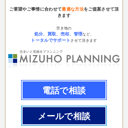
ご要望やご事情に合わせて
最適な方法
をご提案させて頂
きます
空き地の
処分、買取、売却、管理
など、
トータルでサポート
させて頂きます
電話で相談
メールで相談