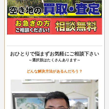
おひとりで悩まずお気軽にご相談下さい
～選択肢はたくさんあります～
どんな解決方法があるんだろう？