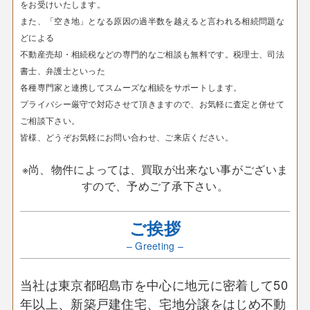
をお受けいたします。
また、「空き地」となる原因の過半数を越えると言われる相続問題な
どによる
不動産売却・相続税などの専門的なご相談も無料です。税理士、司法
書士、弁護士といった
各種専門家と連携してスムーズな相続をサポートします。
プライバシー厳守で対応させて頂きますので、お気軽に査定と併せて
ご相談下さい。
皆様、どうぞお気軽にお問い合わせ、ご来店ください。
※尚、物件によっては、買取が出来ない事がございま
すので、予めご了承下さい。
ご挨拶
– Greeting –
当社は東京都昭島市を中心に地元に密着して50
年以上、新築戸建住宅、宅地分譲をはじめ不動