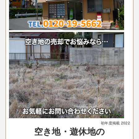
初年度掲載
2022
空き地・遊休地の