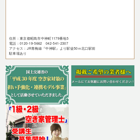
住所：東京都昭島市中神町1179番地5
電話：0120-19-5662 042-541-2307
アクセス：JR青梅線『中神駅』より駅徒50ｍ北口駅前
駐車場あり