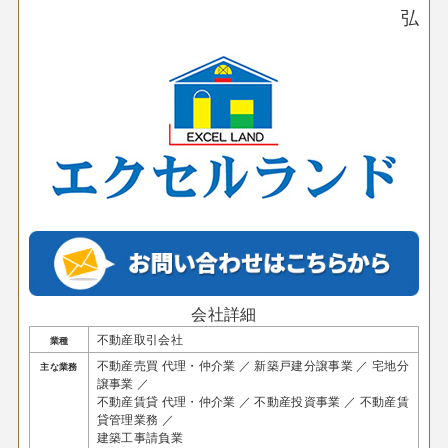
弘
会社詳細
不動産取引会社
業種
不動産売買 代理・仲介業 ／ 新築戸建分譲事業 ／ 宅地分
主な業務
譲事業 ／
不動産賃貸 代理・仲介業 ／ 不動産投資事業 ／ 不動産賃
貸管理業務 ／
建築工事請負業