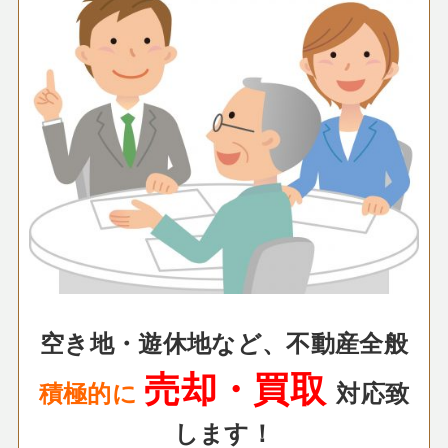
空き地・遊休地など、不動産全般
売却・買取
積極的に
対応致
します！