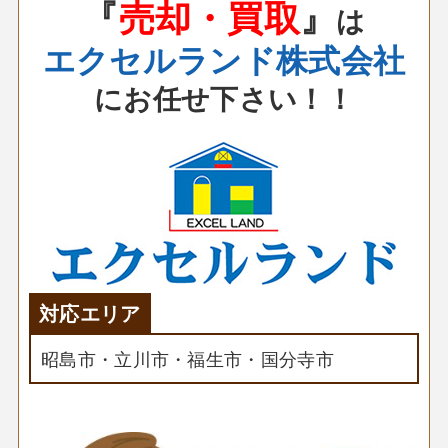
『
売却・買取
』
は
エクセルランド株式会社
に
お任せ下さい！！
対応エリア
昭島市・立川市・福生市・国分寺市