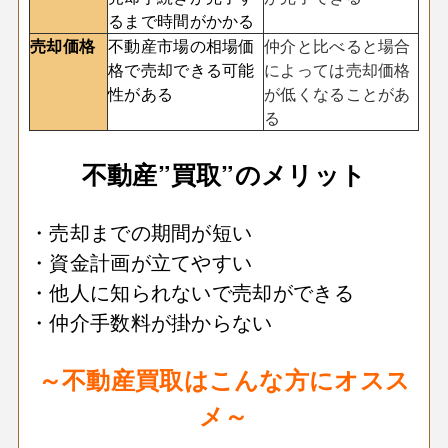
るまで時間がかかる
売却価格
不動産市場の相場価
仲介と比べると場合
格で売却できる可能
によっては売却価格
性がある
が低くなることがあ
る
不動産”買取”のメリット
・売却までの期間が短い
・資金計画が立てやすい
・他人に知られないで売却ができる
・仲介手数料が掛からない
～不動産買取はこんな方にオスス
メ～