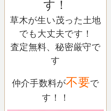
す！
草木が生い茂った土地
でも大丈夫です！
査定無料、秘密厳守で
す
不要
仲介手数料が
で
す！！