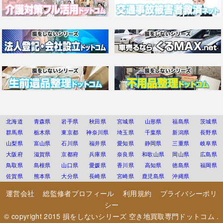
北海道
青森県
岩手県
秋田県
宮城県
山形県
福島県
茨城県
群馬県
栃木県
東京都
神奈川県
埼玉県
千葉県
新潟県
長野県
山梨県
富山県
石川県
福井県
愛知県
静岡県
三重県
岐阜県
大阪府
滋賀県
京都府
兵庫県
奈良県
和歌山県
岡山県
広島県
鳥取県
島根県
山口県
愛媛県
香川県
高知県
徳島県
福岡県
佐賀県
熊本県
大分県
長崎県
宮崎県
鹿児島県
沖縄県
運営会社
総監修者プロフィール
利用規約
プライバシーポリ
シー
© copyright 2015
損をしないシリーズ 空き地買取専門ドットコム
.