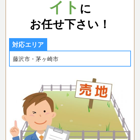
イト
に
お任せ下さい！
対応エリア
藤沢市・茅ヶ崎市