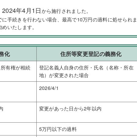
2024年4月1日
、
から施行されました。
でに手続きを行わない場合、最高で10万円の過料に処せられ
勧めいたします。
務化
住所等変更登記の義務化
、所有権が相続
登記名義人自身の住所・氏名（名称・所在
地）が変更された場合
2026/4/1
内
変更があった日から2年以内
5万円以下の過料