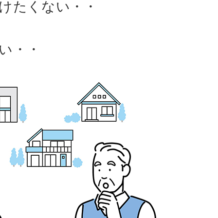
けたくない・・
い・・