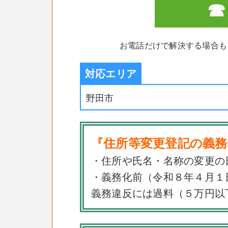
☎ 
お電話だけで解決する場合も
対応エリア
野田市
『住所等変更登記の義務
・住所や氏名・名称の変更の
・義務化前（令和８年４月１
義務違反には過料（５万円以