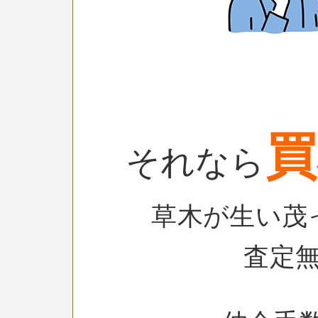
買
それなら
草木が生い茂
査定