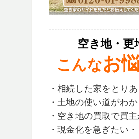
空き地・更
お
こんな
・相続した家をとりあ
・土地の使い道がわか
・空き地の買取で買主
・現金化を急ぎたい・