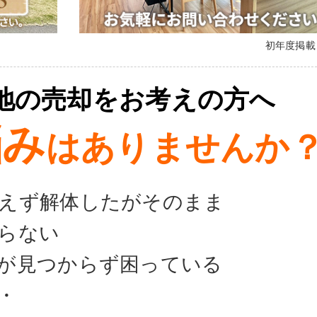
初年度掲
地の売却をお考えの方へ
悩み
はありませんか
えず解体したがそのまま
らない
が見つからず困っている
・