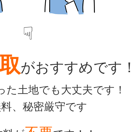
☟
取
がおすすめです
った土地でも大丈夫です！
無料、秘密厳守です
不要