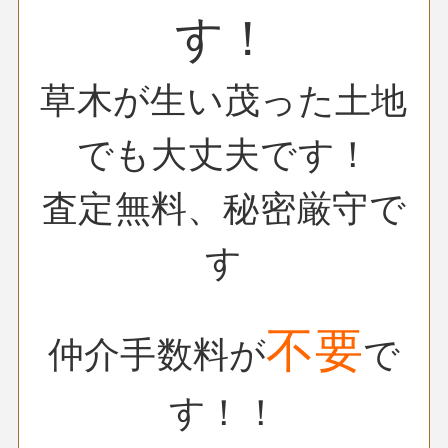
す！
草木が生い茂った土地
でも大丈夫です！
査定無料、秘密厳守で
す
不要
仲介手数料が
で
す！！