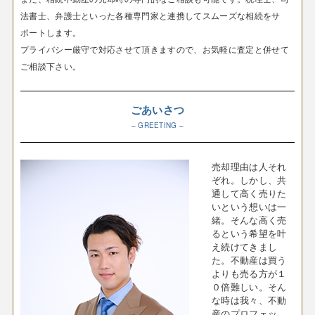
法書士、弁護士といった各種専門家と連携してスムーズな相続をサ
ポートします。
プライバシー厳守で対応させて頂きますので、お気軽に査定と併せて
ご相談下さい。
ごあいさつ
– GREETING –
売却理由は人それ
ぞれ。しかし、共
通して高く売りた
いという想いは一
緒。そんな高く売
るという希望を叶
え続けてきまし
た。不動産は買う
よりも売る方が１
０倍難しい。そん
な時は我々、不動
産のプロフェッ