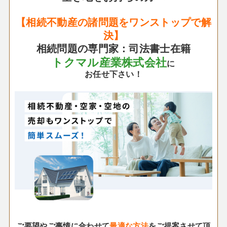
【相続不動産の諸問題をワンストップで解
決】
相続問題の専門家：司法書士在籍
トクマル産業株式会社
に
お任せ下さい！
ご要望やご事情に合わせて
最適な方法
をご提案させて頂