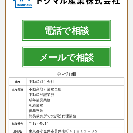
電話で相談
メールで相談
会社詳細
不動産取引会社
業種
不動産取引業務全般
主な業務
不動産登記業務
成年後見業務
相続業務
債務整理
簡易裁判所での訴訟代理業務
〒184-0014
郵便番号
東京都小金井市貫井南町４丁目１１－３２
所在地