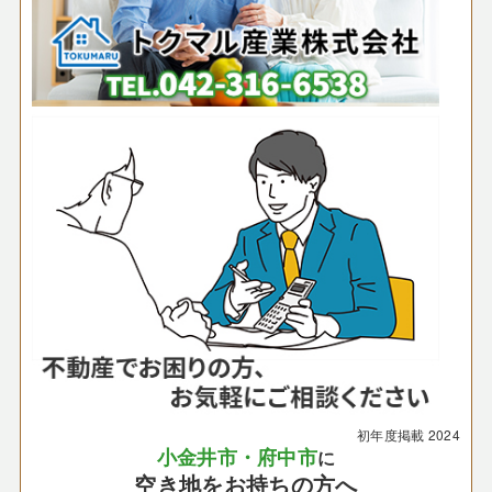
初年度掲載
2024
小金井市・府中市
に
空き地をお持ちの方へ