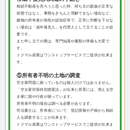
相続不動産を売ろうと思った時、持ち主の親族が正常な
状態ではなく、事態をきちんと理解できない場合など、
建物の所有者が病気や認知症等で、正常に判断を下せな
い場合は「成年後見人」を代理人として立てることが必
要です。
また申し立ての際は、専門知識や書類の準備も大変で
す。
トクマル産業はワンストップサービスでご提供が出来ま
す。
⑤所有者不明の土地の調査
空き家問題に困っているのは個人だけではありません。
「空き家対策特別措置法」が出来た背景には、増える空
き家に国や行政が困っています。
所有者不明の場合は調べる必要があります。
司法書士は、所有者について、登記情報や戸籍から相続
人を調査することが出来ます。
トクマル産業はワンストップサービスでご提供が出来ま