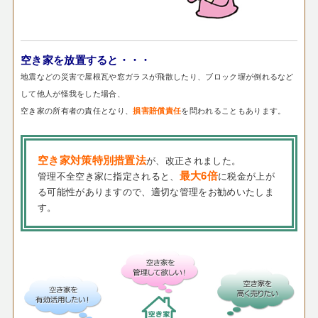
空き家を放置すると・・・
地震などの災害で屋根瓦や窓ガラスが飛散したり、ブロック塀が倒れるなど
して他人が怪我をした場合、
空き家の所有者の責任となり、
を問われることもあります。
損害賠償責任
空き家対策特別措置法
が、改正されました。
最大6倍
管理不全空き家に指定されると、
に税金が上が
る可能性がありますので、適切な管理をお勧めいたしま
す。