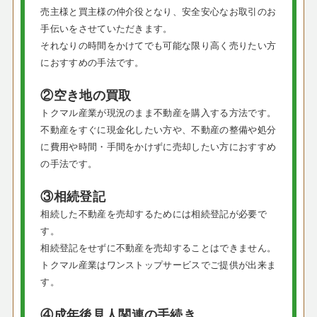
売主様と買主様の仲介役となり、安全安心なお取引のお
手伝いをさせていただきます。
それなりの時間をかけてでも可能な限り高く売りたい方
におすすめの手法です。
②空き地の買取
トクマル産業が現況のまま不動産を購入する方法です。
不動産をすぐに現金化したい方や、不動産の整備や処分
に費用や時間・手間をかけずに売却したい方におすすめ
の手法です。
③相続登記
相続した不動産を売却するためには相続登記が必要で
す。
相続登記をせずに不動産を売却することはできません。
トクマル産業はワンストップサービスでご提供が出来ま
す。
④成年後見人関連の手続き