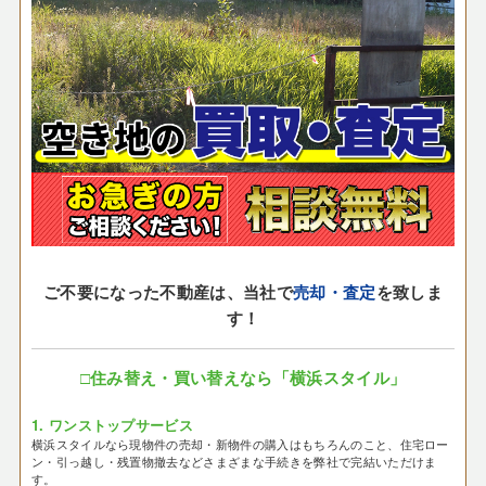
ご不要になった不動産は、当社で
売却・査定
を致しま
す！
□住み替え・買い替えなら「横浜スタイル」
1. ワンストップサービス
横浜スタイルなら現物件の売却・新物件の購入はもちろんのこと、住宅ロー
ン・引っ越し・残置物撤去などさまざまな手続きを弊社で完結いただけま
す。