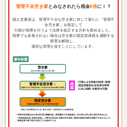
管理不全空き家
とみなされたら税金
6倍
に！？
国土交通省は、管理不十分な空き家に対して新たに「管理不
全空き家」を指定して
行政が指導を行うよう法律を改正する方針を固めました。
指導でも改善されない場合は空き家の固定資産税を減額する
措置を解除し、
適切な管理を促すことにしています。