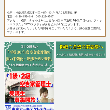
住所：神奈川県横浜市中区本町4-43 A-PLACE馬車道 4F
電話：0120-458-016 045-228-9747
アクセス：横浜スタイルはみなとみらい線 馬車道駅 7番出口目の前。フィッ
トネスジムとCATVスタジオがあるビルの4Fにございます。
お客さまにゆったりとした時間を過ごしていただくよう、誠心誠意ご案内し
てまいります。