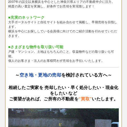
2007年の設立以来横浜を中心とした神奈川県エリアの不動産仲介に注力。
精度の高い査定を実施し、好条件でお売却を実現致します！
■充実のネットワーク
大手ポータルサイトと自社サイトを組み合わせて掲載し、早期売却を目指し
ます。
横浜を中心にお探ししている会員様に向けてのご紹介活動を行わせていただ
きます。
■さまざまな物件を取り扱い可能
戸建・マンション。土地はもちろんのこと、収益物件などの取り扱いも可
能。
個人のお客さま・法人のお客様問わず売却をお手伝いいたします。
～
空き地・更地の売却
を検討されている方へ～
相続したご実家を 売却したい・
早く処分したい・現金化
をしたい など
ご要望があれば、ご所有の不動産を
“買取”
いたします。