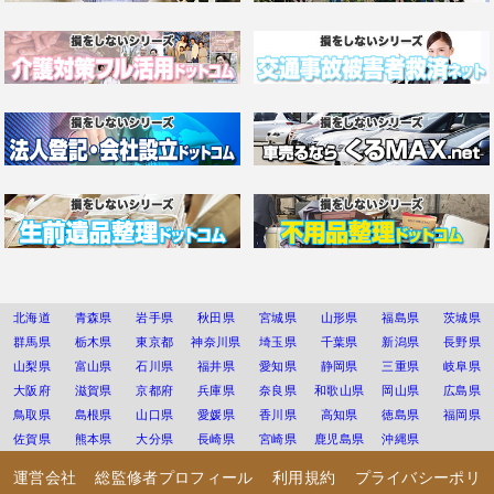
北海道
青森県
岩手県
秋田県
宮城県
山形県
福島県
茨城県
群馬県
栃木県
東京都
神奈川県
埼玉県
千葉県
新潟県
長野県
山梨県
富山県
石川県
福井県
愛知県
静岡県
三重県
岐阜県
大阪府
滋賀県
京都府
兵庫県
奈良県
和歌山県
岡山県
広島県
鳥取県
島根県
山口県
愛媛県
香川県
高知県
徳島県
福岡県
佐賀県
熊本県
大分県
長崎県
宮崎県
鹿児島県
沖縄県
運営会社
総監修者プロフィール
利用規約
プライバシーポリ