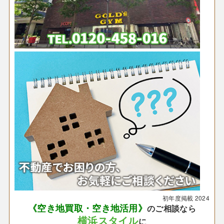
初年度掲載
2024
《空き地買取・空き地活用》
のご相談なら
横浜スタイル
に