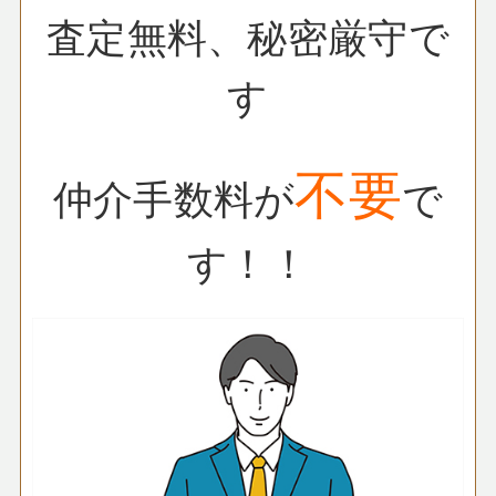
査定無料、秘密厳守で
す
不要
仲介手数料が
で
す！！