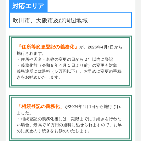
対応エリア
吹田市、大阪市及び周辺地域
『住所等変更登記の義務化』
が、2026年4月1日から
施行されます。
・住所や氏名・名称の変更の日から２年以内に登記
・義務化前（令和８年４月１日より前）の変更も対象
義務違反には過料（５万円以下）、お早めに変更の手続
きをお勧めいたします。
「相続登記の義務化」
が2024年4月1日から施行され
ました。
・相続登記の義務化後には、期限までに手続きを行わな
い場合、最高で10万円の過料に処せられますので、お早
めに変更の手続きをお勧めいたします。