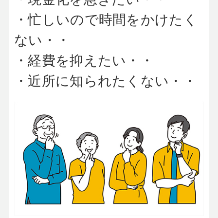
・忙しいので時間をかけたく
ない・・
・経費を抑えたい・・
・近所に知られたくない・・