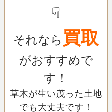
☟
買取
それなら
がおすすめで
す！
草木が生い茂った土地
でも大丈夫です！