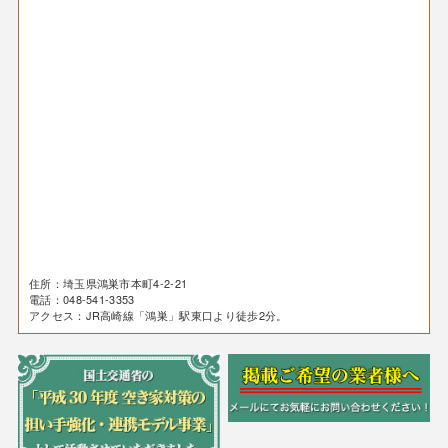
住所：埼玉県鴻巣市本町4-2-21
電話：048-541-3353
アクセス：JR高崎線「鴻巣」駅東口より徒歩2分。