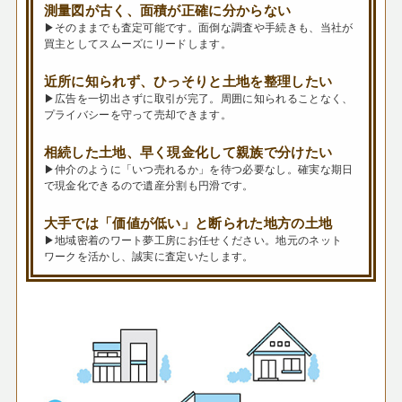
測量図が古く、面積が正確に分からない
▶そのままでも査定可能です。面倒な調査や手続きも、当社が
買主としてスムーズにリードします。
近所に知られず、ひっそりと土地を整理したい
▶広告を一切出さずに取引が完了。周囲に知られることなく、
プライバシーを守って売却できます。
相続した土地、早く現金化して親族で分けたい
▶仲介のように「いつ売れるか」を待つ必要なし。確実な期日
で現金化できるので遺産分割も円滑です。
大手では「価値が低い」と断られた地方の土地
▶地域密着のワート夢工房にお任せください。地元のネット
ワークを活かし、誠実に査定いたします。