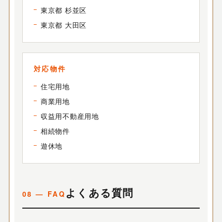
東京都 杉並区
東京都 大田区
対応物件
住宅用地
商業用地
収益用不動産用地
相続物件
遊休地
よくある質問