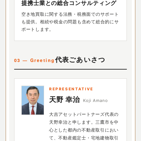
提携士業との総合コンサルティング
空き地買取に関する法務・税務面でのサポート
も提供。相続や税金の問題も含めて総合的にサ
ポートします。
代表ごあいさつ
REPRESENTATIVE
天野 幸治
Koji Amano
大吉アセットパートナーズ代表の
天野幸治と申します。三鷹市を中
心とした都内の不動産取引におい
て、不動産鑑定士・宅地建物取引