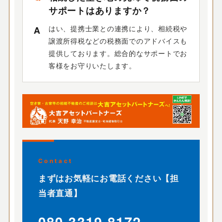
サポートはありますか？
はい、提携士業との連携により、相続税や
譲渡所得税などの税務面でのアドバイスも
提供しております。総合的なサポートでお
客様をお守りいたします。
Contact
まずはお気軽にお電話ください【担
当者直通】
080-3319-8172