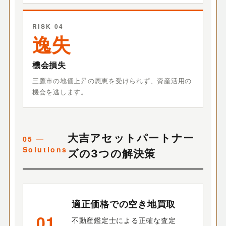
RISK 04
逸失
機会損失
三鷹市の地価上昇の恩恵を受けられず、資産活用の
機会を逃します。
大吉アセットパートナー
ズの3つの解決策
適正価格での空き地買取
01
不動産鑑定士による正確な査定