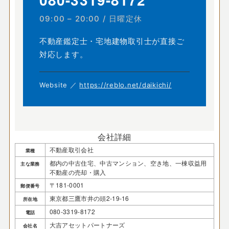
09:00 – 20:00 / 日曜定休
不動産鑑定士・宅地建物取引士が直接ご
対応します。
Website ／
https://reblo.net/daikichi/
会社詳細
不動産取引会社
業種
都内の中古住宅、中古マンション、空き地、一棟収益用
主な業務
不動産の売却・購入
〒181-0001
郵便番号
東京都三鷹市井の頭2-19-16
所在地
080-3319-8172
電話
大吉アセットパートナーズ
会社名