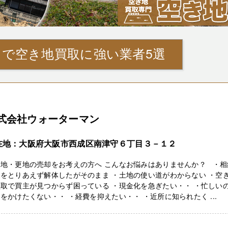
』で空き地買取に強い業者5選
式会社ウォーターマン
在地：大阪府大阪市西成区南津守６丁目３－１２
き地・更地の売却をお考えの方へ こんなお悩みはありませんか？ ・相
をとりあえず解体したがそのまま ・土地の使い道がわからない ・空
取で買主が見つからず困っている ・現金化を急ぎたい・・ ・忙しい
をかけたくない・・ ・経費を抑えたい・・ ・近所に知られたく ...