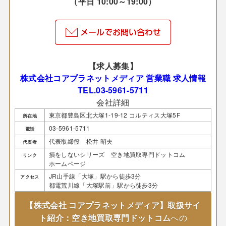
（平日 10:00～19:00）
【求人募集】
株式会社コアプラネットメディア 営業職 求人情報
TEL.03-5961-5711
会社詳細
東京都豊島区北大塚1-19-12 コルティス大塚5F
所在地
03-5961-5711
電話
代表取締役 松井 昭夫
代表者
損をしないシリーズ 空き地買取専門ドットコム
リンク
ホームページ
JR山手線「大塚」駅から徒歩3分
アクセス
都電荒川線「大塚駅前」駅から徒歩3分
【株式会社 コアプラネットメディア】取扱サイ
ト紹介：空き地買取専門ドットコム
への