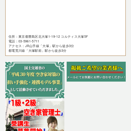
住所：東京都豊島区北大塚1-19-12 コルティス大塚5F
電話：03-5961-5711
アクセス：JR山手線「大塚」駅から徒歩3分
都電荒川線「大塚駅前」駅から徒歩3分