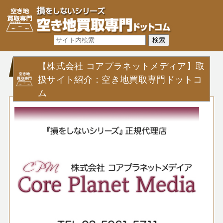
【株式会社 コアプラネットメディア】取
扱サイト紹介：空き地買取専門ドットコ
ム